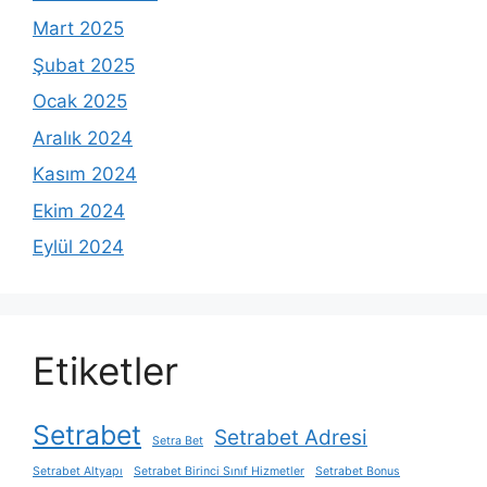
Mart 2025
Şubat 2025
Ocak 2025
Aralık 2024
Kasım 2024
Ekim 2024
Eylül 2024
Etiketler
Setrabet
Setrabet Adresi
Setra Bet
Setrabet Altyapı
Setrabet Birinci Sınıf Hizmetler
Setrabet Bonus