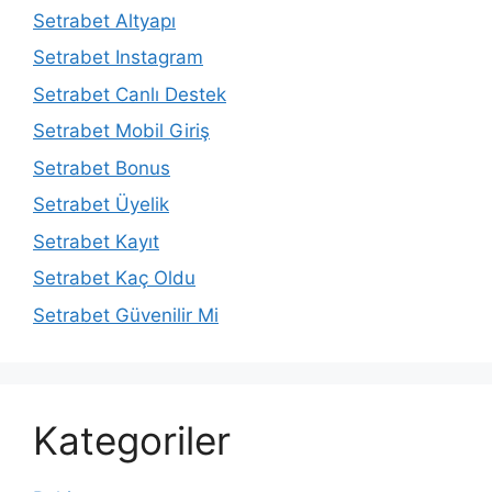
Setrabet Altyapı
Setrabet Instagram
Setrabet Canlı Destek
Setrabet Mobil Giriş
Setrabet Bonus
Setrabet Üyelik
Setrabet Kayıt
Setrabet Kaç Oldu
Setrabet Güvenilir Mi
Kategoriler