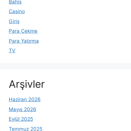
Bahis
Casino
Giriş
Para Çekme
Para Yatırma
TV
Arşivler
Haziran 2026
Mayıs 2026
Eylül 2025
Temmuz 2025