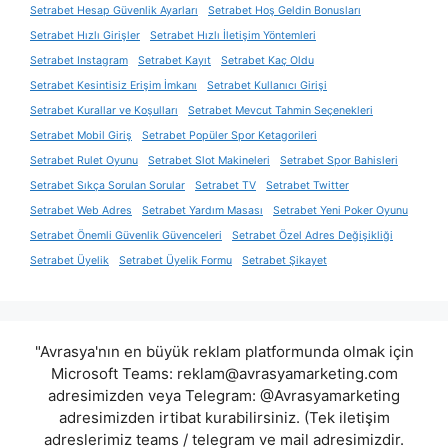
Setrabet Hesap Güvenlik Ayarları
Setrabet Hoş Geldin Bonusları
Setrabet Hızlı Girişler
Setrabet Hızlı İletişim Yöntemleri
Setrabet Instagram
Setrabet Kayıt
Setrabet Kaç Oldu
Setrabet Kesintisiz Erişim İmkanı
Setrabet Kullanıcı Girişi
Setrabet Kurallar ve Koşulları
Setrabet Mevcut Tahmin Seçenekleri
Setrabet Mobil Giriş
Setrabet Popüler Spor Ketagorileri
Setrabet Rulet Oyunu
Setrabet Slot Makineleri
Setrabet Spor Bahisleri
Setrabet Sıkça Sorulan Sorular
Setrabet TV
Setrabet Twitter
Setrabet Web Adres
Setrabet Yardım Masası
Setrabet Yeni Poker Oyunu
Setrabet Önemli Güvenlik Güvenceleri
Setrabet Özel Adres Değişikliği
Setrabet Üyelik
Setrabet Üyelik Formu
Setrabet Şikayet
"Avrasya'nın en büyük reklam platformunda olmak için
Microsoft Teams:
reklam@avrasyamarketing.com
adresimizden veya Telegram: @Avrasyamarketing
adresimizden irtibat kurabilirsiniz. (Tek iletişim
adreslerimiz teams / telegram ve mail adresimizdir.