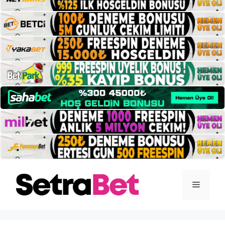
İçeriğe
atla
Menü