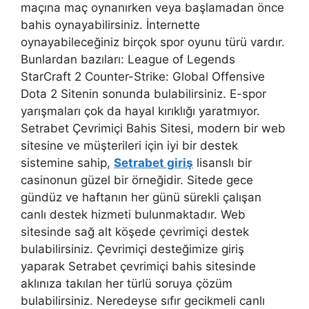
maçına maç oynanırken veya başlamadan önce
bahis oynayabilirsiniz. İnternette
oynayabileceğiniz birçok spor oyunu türü vardır.
Bunlardan bazıları: League of Legends
StarCraft 2 Counter-Strike: Global Offensive
Dota 2 Sitenin sonunda bulabilirsiniz. E-spor
yarışmaları çok da hayal kırıklığı yaratmıyor.
Setrabet Çevrimiçi Bahis Sitesi, modern bir web
sitesine ve müşterileri için iyi bir destek
sistemine sahip,
Setrabet giriş
lisanslı bir
casinonun güzel bir örneğidir. Sitede gece
gündüz ve haftanın her günü sürekli çalışan
canlı destek hizmeti bulunmaktadır. Web
sitesinde sağ alt köşede çevrimiçi destek
bulabilirsiniz. Çevrimiçi desteğimize giriş
yaparak Setrabet çevrimiçi bahis sitesinde
aklınıza takılan her türlü soruya çözüm
bulabilirsiniz. Neredeyse sıfır gecikmeli canlı