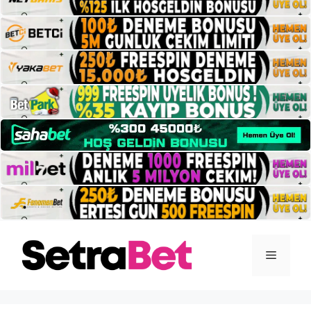
İçeriğe
atla
Menü