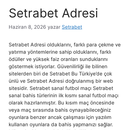
Setrabet Adresi
Haziran 8, 2026
yazar
Setrabet
Setrabet Adresi olduklarını, farklı para çekme ve
yatırma yöntemlerine sahip olduklarını, farklı
ödüller ve yüksek faiz oranları sunduklarını
göstermek istiyorlar. Güvenilirliği ile bilinen
sitelerden biri de Setrabet Bu Türkiye’de çok
ünlü ve Setrabet Adresi doğrulanmış bir web
sitesidir. Setrabet sanal futbol maçı Setrabet
sanal bahis türlerinin ilk kısmı sanal futbol maçı
olarak hazırlanmıştır. Bu kısım maç öncesinde
veya maç sırasında bahis oynayabileceğiniz
oyunlara benzer ancak çalışması için yazılım
kullanan oyunlara da bahis yapmanızı sağlar.