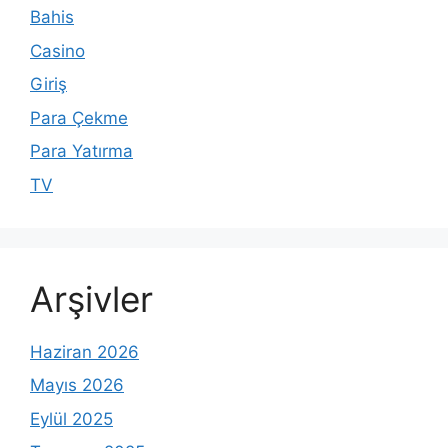
Bahis
Casino
Giriş
Para Çekme
Para Yatırma
TV
Arşivler
Haziran 2026
Mayıs 2026
Eylül 2025