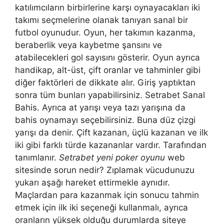
katılımcıların birbirlerine karşı oynayacakları iki
takımı seçmelerine olanak tanıyan sanal bir
futbol oyunudur. Oyun, her takımın kazanma,
beraberlik veya kaybetme şansını ve
atabilecekleri gol sayısını gösterir. Oyun ayrıca
handikap, alt-üst, çift oranlar ve tahminler gibi
diğer faktörleri de dikkate alır. Giriş yaptıktan
sonra tüm bunları yapabilirsiniz. Setrabet Sanal
Bahis. Ayrıca at yarışı veya tazı yarışına da
bahis oynamayı seçebilirsiniz. Buna düz çizgi
yarışı da denir. Çift kazanan, üçlü kazanan ve ilk
iki gibi farklı türde kazananlar vardır. Tarafından
tanımlanır.
Setrabet yeni poker oyunu
web
sitesinde sorun nedir? Zıplamak vücudunuzu
yukarı aşağı hareket ettirmekle aynıdır.
Maçlardan para kazanmak için sonucu tahmin
etmek için ilk iki seçeneği kullanmalı, ayrıca
oranların yüksek olduğu durumlarda siteye