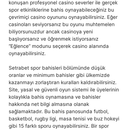
konuşan profesyonel casino severler ile gerçek
spor etkinliklerine bahis oynayabileceğiniz bu
çevrimiçi casino oyununu oynayabilirsiniz. Eğer
casinoları seviyorsanız bu oyunu muhtemelen
biliyorsunuzdur ancak casinoya yeni
başlıyorsanız ve öğrenmek istiyorsanız
“Eğlence” modunu seçerek casino alanında
oynayabilirsiniz.
Setrabet spor bahisleri bölümünde düşük
oranlar ve minimum bahisler gibi ülkemizde
kazanmayı zorlaştıran kuralları kaldırabilirsiniz.
Site, yasal ve güvenli oyun sistemi ile üyelerinin
kolaylıkla bahis oynamasına ve bahisler
hakkında net bilgi almasına olanak
sağlamaktadır. Bu bahis panosunda futbol,
basketbol, rugby ligi, masa tenisi ve buz hokeyi
gibi 15 farklı sporu oynayabilirsiniz. Bir spor