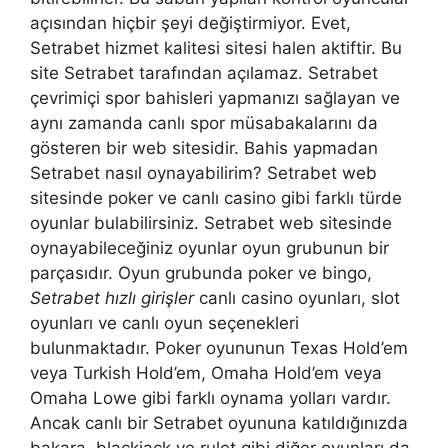
açısından hiçbir şeyi değiştirmiyor. Evet,
Setrabet hizmet kalitesi sitesi halen aktiftir. Bu
site Setrabet tarafından açılamaz. Setrabet
çevrimiçi spor bahisleri yapmanızı sağlayan ve
aynı zamanda canlı spor müsabakalarını da
gösteren bir web sitesidir. Bahis yapmadan
Setrabet nasıl oynayabilirim? Setrabet web
sitesinde poker ve canlı casino gibi farklı türde
oyunlar bulabilirsiniz. Setrabet web sitesinde
oynayabileceğiniz oyunlar oyun grubunun bir
parçasıdır. Oyun grubunda poker ve bingo,
Setrabet hızlı girişler
canlı casino oyunları, slot
oyunları ve canlı oyun seçenekleri
bulunmaktadır. Poker oyununun Texas Hold’em
veya Turkish Hold’em, Omaha Hold’em veya
Omaha Lowe gibi farklı oynama yolları vardır.
Ancak canlı bir Setrabet oyununa katıldığınızda