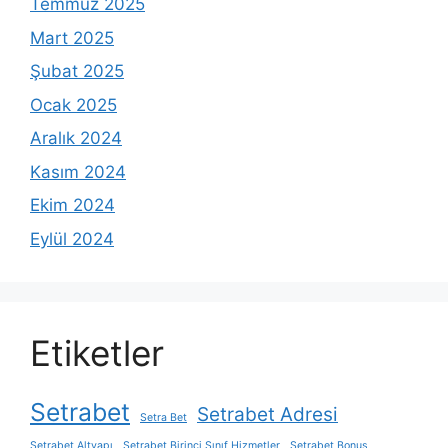
Temmuz 2025
Mart 2025
Şubat 2025
Ocak 2025
Aralık 2024
Kasım 2024
Ekim 2024
Eylül 2024
Etiketler
Setrabet
Setrabet Adresi
Setra Bet
Setrabet Altyapı
Setrabet Birinci Sınıf Hizmetler
Setrabet Bonus