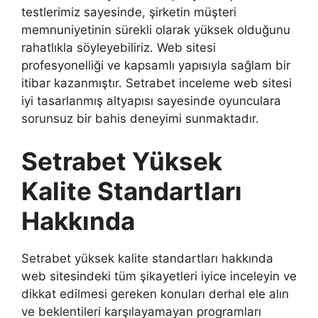
testlerimiz sayesinde, şirketin müşteri
memnuniyetinin sürekli olarak yüksek olduğunu
rahatlıkla söyleyebiliriz. Web sitesi
profesyonelliği ve kapsamlı yapısıyla sağlam bir
itibar kazanmıştır. Setrabet inceleme web sitesi
iyi tasarlanmış altyapısı sayesinde oyunculara
sorunsuz bir bahis deneyimi sunmaktadır.
Setrabet Yüksek
Kalite Standartları
Hakkında
Setrabet yüksek kalite standartları hakkında
web sitesindeki tüm şikayetleri iyice inceleyin ve
dikkat edilmesi gereken konuları derhal ele alın
ve beklentileri karşılayamayan programları