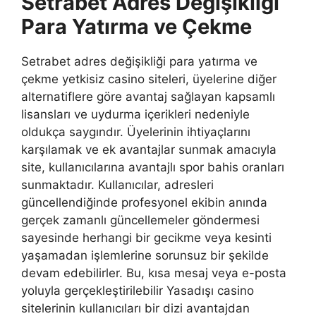
Setrabet Adres Değişikliği
Para Yatırma ve Çekme
Setrabet adres değişikliği para yatırma ve
çekme yetkisiz casino siteleri, üyelerine diğer
alternatiflere göre avantaj sağlayan kapsamlı
lisansları ve uydurma içerikleri nedeniyle
oldukça saygındır. Üyelerinin ihtiyaçlarını
karşılamak ve ek avantajlar sunmak amacıyla
site, kullanıcılarına avantajlı spor bahis oranları
sunmaktadır. Kullanıcılar, adresleri
güncellendiğinde profesyonel ekibin anında
gerçek zamanlı güncellemeler göndermesi
sayesinde herhangi bir gecikme veya kesinti
yaşamadan işlemlerine sorunsuz bir şekilde
devam edebilirler. Bu, kısa mesaj veya e-posta
yoluyla gerçekleştirilebilir Yasadışı casino
sitelerinin kullanıcıları bir dizi avantajdan