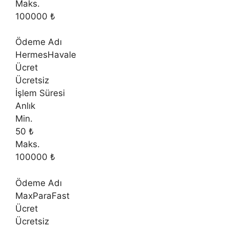
Maks.
100000 ₺
Ödeme Adı
HermesHavale
Ücret
Ücretsiz
İşlem Süresi
Anlık
Min.
50 ₺
Maks.
100000 ₺
Ödeme Adı
MaxParaFast
Ücret
Ücretsiz