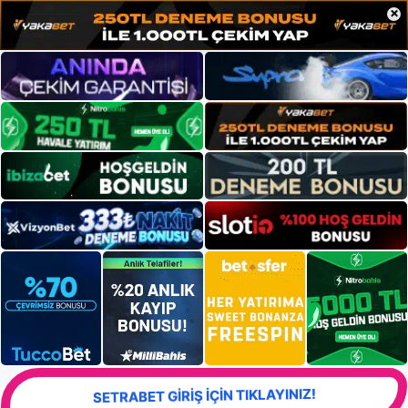
×
SETRABET GİRİŞ İÇİN TIKLAYINIZ!