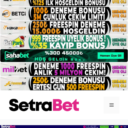
İçeriğe
atla
Menü