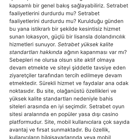
kapsamlı bir genel bakış sağlayabiliriz. Setrabet
faaliyetlerini durdurdu mu? Setrabet
faaliyetlerini durdurdu mu? Kurulduğu günden
bu yana istikrarlı bir şekilde kesintisiz hizmet
sunan lokasyon, güçlü bir lisansla dolandırıcılık
hizmetleri sunuyor.
Setrabet yüksek kalite
standartları hakkında
ağının kapanması var mı?
Sebepleri ne olursa olsun site aktif olmaya
devam etmekte ve siteyi şiddetle tavsiye eden
ziyaretçiler tarafından tercih edilmeye devam
etmektedir. Sürekli hizmet ve faydalar ana odak
noktasıdır. Bu site, olağanüstü özellikleri ve
yüksek kalite standartları nedeniyle bahis
siteleri arasında en iyi seçimdir. Setrabet oyun
sitesi aralarında en popüler yasa dışı casino
platformudur. Site, mobil kullanıcılara çok sayıda
avantaj ve fırsat sunmaktadır. Bu özellik,
kullanıcıların bilgisayarlarında veya mobil