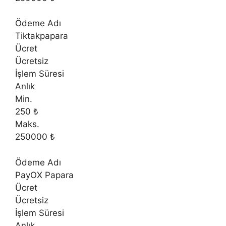
Ödeme Adı
Tiktakpapara
Ücret
Ücretsiz
İşlem Süresi
Anlık
Min.
250 ₺
Maks.
250000 ₺
Ödeme Adı
PayOX Papara
Ücret
Ücretsiz
İşlem Süresi
Anlık